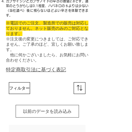
カプサイシンとカプサノイドの辛さの数値2.8です。通
常のとうがらしは0.1程度、ハバネロの５よりは少ない
（当社調べ）後に残らないほどよい辛さを体験できま
す。
※電話でのご注文、製造所での販売は対応し
ておりません。ネット販売のみのご対応とな
ります。
※注文後の変更につきましては、ご対応でき
ません。ご了承のほど、宜しくお願い致しま
す。
他に何かございましたら、お気軽にお問い
合わせください。
特定商取引法に基づく表記
フィルター
以前のデータを読み込み