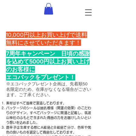
10,000円以上お買い上げで送料
無料にさせていただきます！
7周年キャンペーン 日頃の感謝
を込めて5000円以上お買い上げ
のお客様に
​エコバックをプレゼント！
※エコバックプレゼント企画は、先着順50
名限定のため、在庫がなくなる場合がござい
ます。ご了承ください。
素材はすべて国産で製造しております。
パッケージのシールは拮抗模様（開運の効果）のこだわ
りのデザイン。すべてパッケージに開運と記載し、筑波
山神社のふもとで生まれた商品の力をお届けしたいとい
う想いを込めました。
唐辛子は生産する際にA級品とB級品で分け、色味や発
色の良いものを選定して商品化しております。