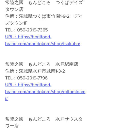
常陸之國　もんどころ　つくばデイズ
タウン店
住所：茨城県つくば市竹園1-9-2　デイ
ズタウン1F
TEL：050-2019-7365
URL：https://horiifood-
brand.com/mondokoro/shop/tsukuba/
常陸之國　もんどころ　水戸駅南店
住所：茨城県水戸市城南1-3-2
TEL：050-2019-7796
URL：https://horiifood-
brand.com/mondokoro/shop/mitominam
i/
常陸之國　もんどころ　水戸サウスタ
ワー店