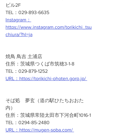
ビル2F
TEL：029-893-6635
Instagram：
https://www.instagram.com/torikichi_tsu
chiura/?hl=ja
焼鳥 鳥吉 土浦店
住所：茨城県つくば市筑穂3-1-8
TEL：029-879-1252
URL：
https://torikichi-ohoten.gorp.jp/ 
そば処　夢玄（道の駅ひたちおおた
内）
住所：茨城県常陸太田市下河合町1016-1
TEL：0294-85-2480
URL：
https://mugen-soba.com/ 