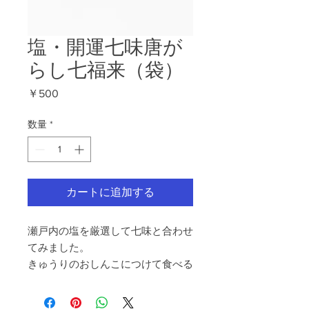
塩・開運七味唐が
らし七福来（袋）
価
￥500
格
数量
*
カートに追加する
瀬戸内の塩を厳選して七味と合わせ
てみました。
きゅうりのおしんこにつけて食べる
方も増えています。
忙しい方はそのままご飯にかけてい